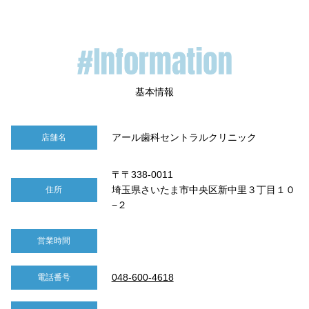
アール歯科セントラルクリニック
店舗名
〒〒338-0011
埼玉県さいたま市中央区新中里３丁目１０
住所
−２
営業時間
048-600-4618
電話番号