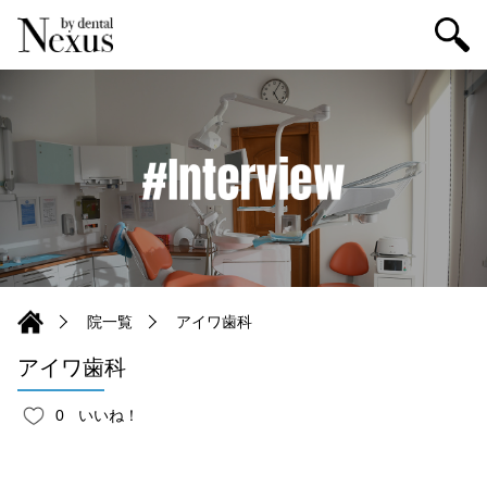
院一覧
アイワ歯科
アイワ歯科
0
いいね！