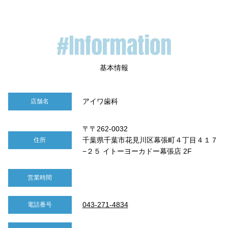
アイワ歯科
店舗名
〒〒262-0032
千葉県千葉市花見川区幕張町４丁目４１７
住所
−２５ イトーヨーカドー幕張店 2F
営業時間
043-271-4834
電話番号