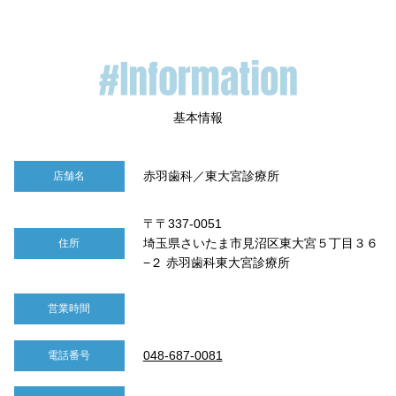
赤羽歯科／東大宮診療所
店舗名
〒〒337-0051
埼玉県さいたま市見沼区東大宮５丁目３６
住所
−２ 赤羽歯科東大宮診療所
営業時間
048-687-0081
電話番号