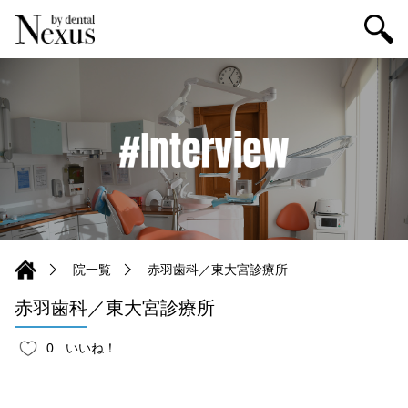
院一覧
赤羽歯科／東大宮診療所
赤羽歯科／東大宮診療所
0
いいね！