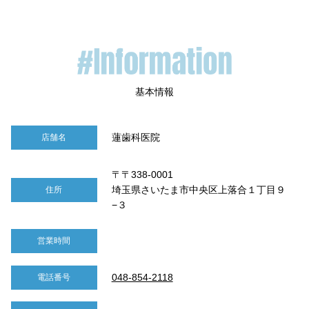
蓮歯科医院
店舗名
〒〒338-0001
埼玉県さいたま市中央区上落合１丁目９
住所
−３
営業時間
048-854-2118
電話番号