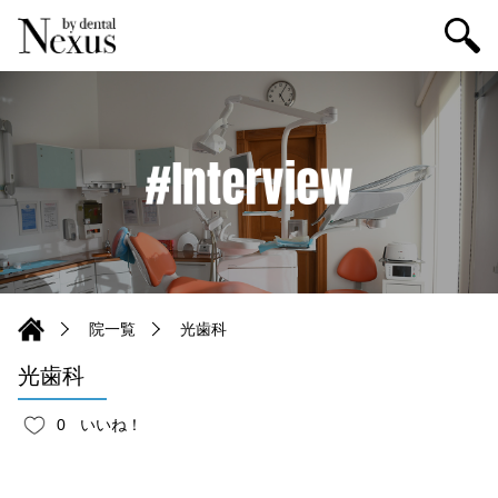
院一覧
光歯科
光歯科
0
いいね！