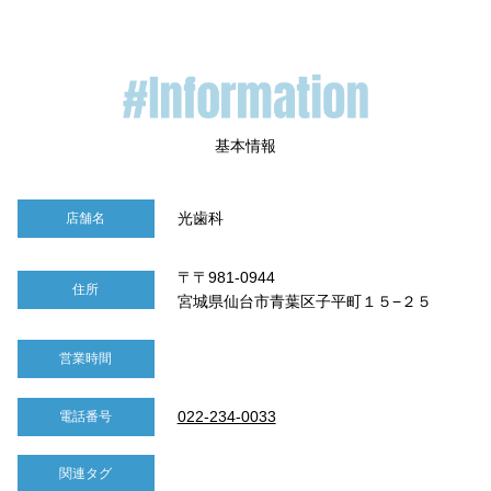
光歯科
店舗名
〒〒981-0944
住所
宮城県仙台市青葉区子平町１５−２５
営業時間
022-234-0033
電話番号
関連タグ