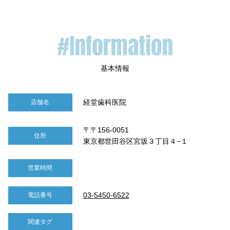
経堂歯科医院
店舗名
〒〒156-0051
住所
東京都世田谷区宮坂３丁目４−１
営業時間
03-5450-6522
電話番号
関連タグ