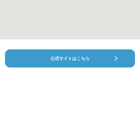
公式サイトはこちら
ひらい歯科医院
クオ