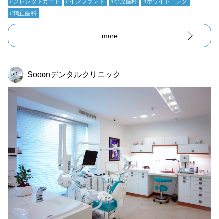
#クレジットカード
#インプラント
#小児歯科
#ホワイトニング
#矯正歯科
more
Sooonデンタルクリニック