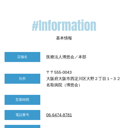
医療法人博悠会／本部
店舗名
〒〒555-0043
大阪府大阪市西淀川区大野２丁目１−３２
住所
名取病院（博悠会）
営業時間
06-6474-8781
電話番号