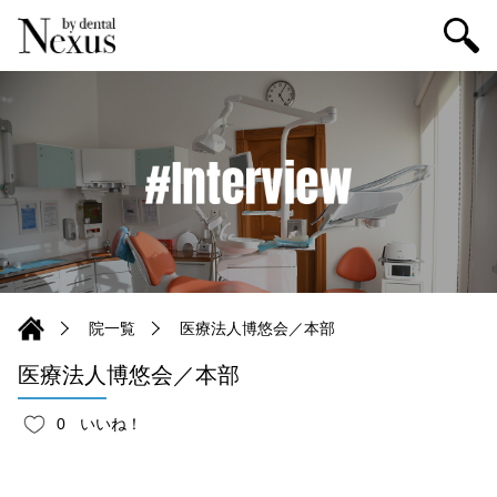
院一覧
医療法人博悠会／本部
医療法人博悠会／本部
0
いいね！