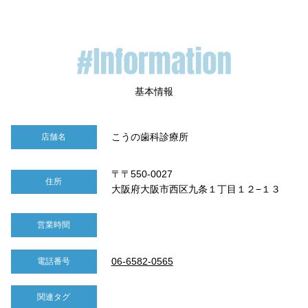
こうの歯科診療所
店舗名
〒〒550-0027
住所
大阪府大阪市西区九条１丁目１２−１３
営業時間
06-6582-0565
電話番号
関連タグ